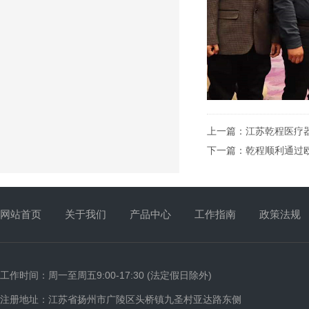
上一篇：
江苏乾程医疗器
下一篇：
乾程顺利通过
网站首页
关于我们
产品中心
工作指南
政策法规
工作时间：周一至周五9:00-17:30 (法定假日除外)
注册地址：江苏省扬州市广陵区头桥镇九圣村亚达路东侧