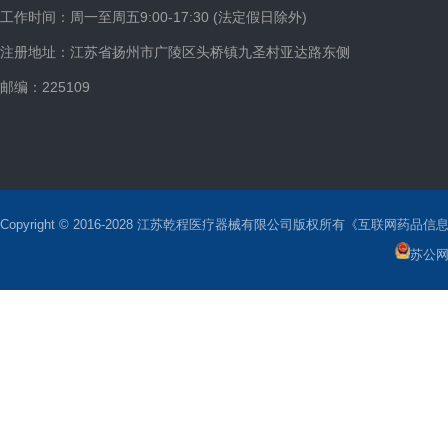
工作时间：周一至周五9:00-17:30 (法定假日除外)
注册地址：江苏省扬州市广陵区头桥镇九圣村亚达路东侧
邮编：225109
Copyright © 2016-2028 江苏乾程医疗器械有限公司版权所有《互联网药品信息
苏公网安